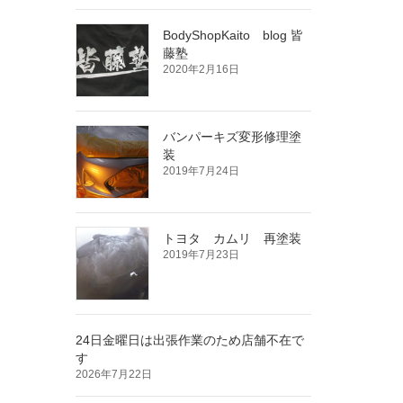
BodyShopKaito blog 皆
藤塾
2020年2月16日
バンパーキズ変形修理塗
装
2019年7月24日
トヨタ カムリ 再塗装
2019年7月23日
24日金曜日は出張作業のため店舗不在で
す
2026年7月22日