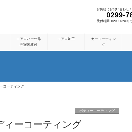
お気軽にお問い合わせ
0299-7
受付時間 10:00-18:00
ン
エアロパーツ修
エアロ加工
カーコーティン
理塗装取付
グ
ーコーティング
ボディーコーティング
ディーコーティング