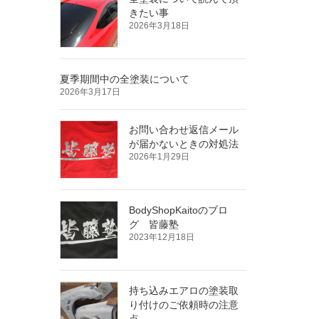
きたい事
2026年3月18日
夏季期間中の全塗装について
2026年3月17日
お問い合わせ返信メール
が届かないときの対処法
2026年1月29日
BodyShopKaitoのブロ
グ 皆藤塾
2023年12月18日
持ち込みエアロの塗装取
り付けのご依頼時の注意
点