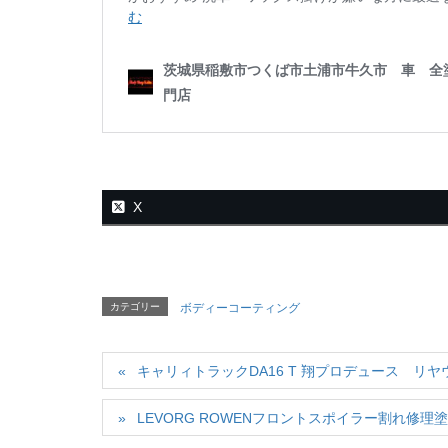
X
カテゴリー
ボディーコーティング
キャリィトラックDA16 T 翔プロデュース リ
LEVORG ROWENフロントスポイラー割れ修理