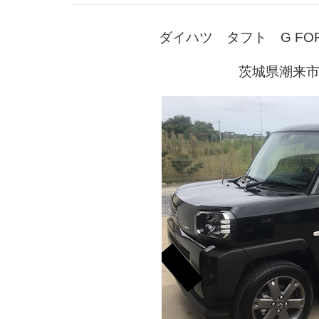
ダイハツ タフト G FO
茨城県潮来