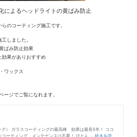
劣化によるヘッドライトの黄ばみ防止
からのコーティング施工です。
施工しました。
黄ばみ防止効果
止効果がありおすすめ
い・ワックス
下記ページでご覧になれます。